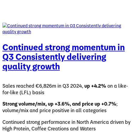
Continued strong momentum in
Q3 Consistently delivering
quality growth
Sales reached €6,826m in Q3 2024,
up +4.2%
on a like-
for-like (LFL) basis
Strong volume/mix, up +3.6%, and price up +0.7%
;
volume/mix and price positive in all categories
Continued strong performance in North America driven by
High Protein, Coffee Creations and Waters