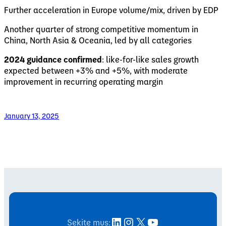
Further acceleration in Europe volume/mix, driven by EDP
Another quarter of strong competitive momentum in
China, North Asia & Oceania, led by all categories
2024 guidance confirmed
: like-for-like sales growth
expected between +3% and +5%, with moderate
improvement in recurring operating margin
January 13, 2025
LinkedIn
Instagram
X
YouTube
Sekite mus: