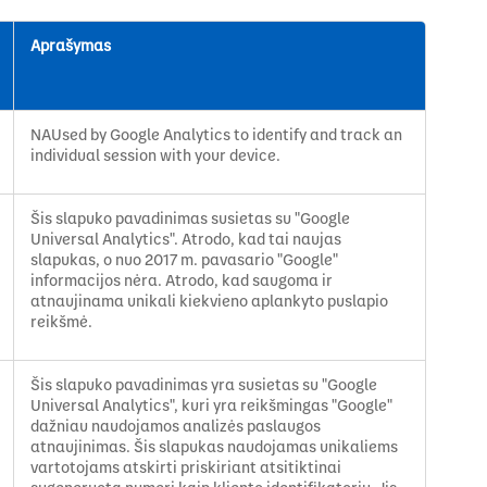
Aprašymas
NAUsed by Google Analytics to identify and track an
individual session with your device.
Šis slapuko pavadinimas susietas su "Google
Universal Analytics". Atrodo, kad tai naujas
slapukas, o nuo 2017 m. pavasario "Google"
informacijos nėra. Atrodo, kad saugoma ir
atnaujinama unikali kiekvieno aplankyto puslapio
reikšmė.
Šis slapuko pavadinimas yra susietas su "Google
Universal Analytics", kuri yra reikšmingas "Google"
dažniau naudojamos analizės paslaugos
atnaujinimas. Šis slapukas naudojamas unikaliems
vartotojams atskirti priskiriant atsitiktinai