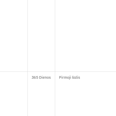
365 Dienos
Pirmoji šalis