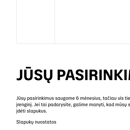
JŪSŲ PASIRINK
Jūsų pasirinkimus saugome 6 mėnesius, tačiau vis tiek 
įrenginį. Jei tai padarysite, galime manyti, kad mūs
įdėti slapukus.
Slapukų nuostatos