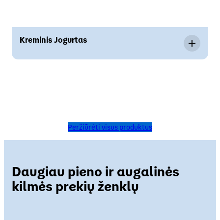
Kreminis Jogurtas
Peržiūrėti visus produktus
Daugiau pieno ir augalinės
kilmės prekių ženklų