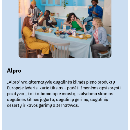
Alpro
„Alpro“ yra alternatyvių augalinės kilmės pieno produktų
Europoje lyderis, kurio tikslas – padėti žmonėms apsispręsti
pozityviai, kai kalbama apie maistą, siūlydama skanias
augalinės kilmės jogurto, augalinių gėrimų, augalinių
desertų ir kavos gėrimų alternatyvas.