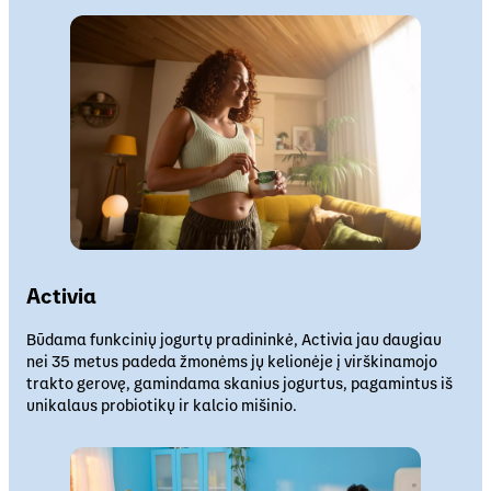
Activia
Būdama funkcinių jogurtų pradininkė, Activia jau daugiau
nei 35 metus padeda žmonėms jų kelionėje į virškinamojo
trakto gerovę, gamindama skanius jogurtus, pagamintus iš
unikalaus probiotikų ir kalcio mišinio.