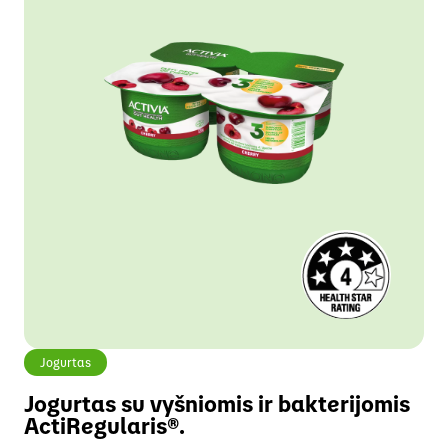
Jogurtas
Jogurtas su vyšniomis ir bakterijomis
ActiRegularis®.