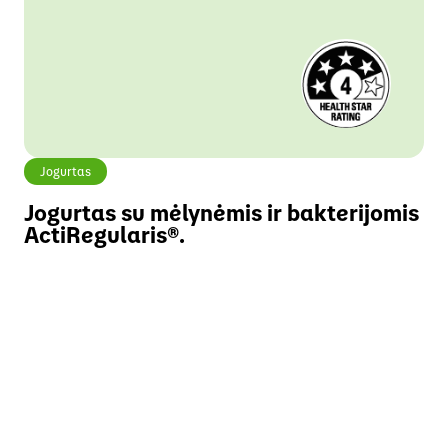
Jogurtas
Jogurtas su mėlynėmis ir bakterijomis
ActiRegularis®.