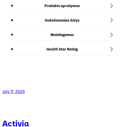
Produkto aprašymas
Sudedamosios dalys
Maistingumas
Health Star Rating
July 17, 2025
Activia