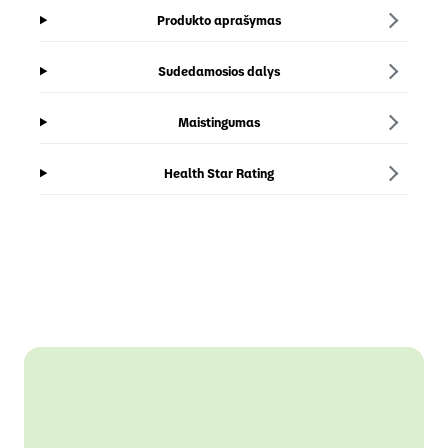
Produkto aprašymas
Sudedamosios dalys
Maistingumas
Health Star Rating