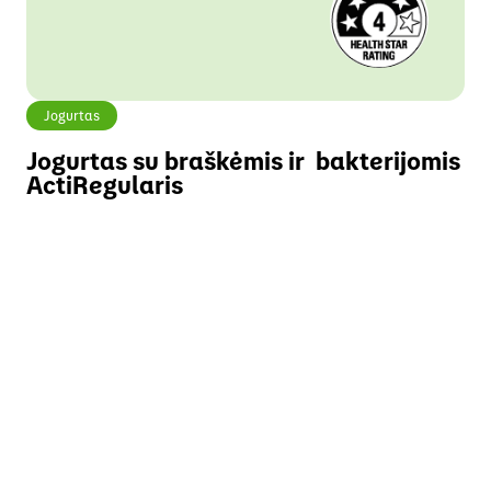
Jogurtas
Jogurtas su braškėmis ir bakterijomis
ActiRegularis