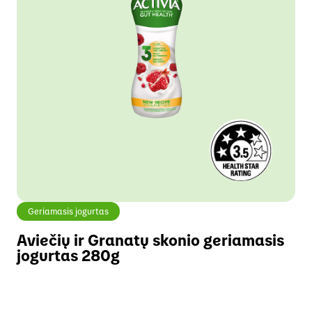
Geriamasis jogurtas
Aviečių ir Granatų skonio geriamasis
jogurtas 280g