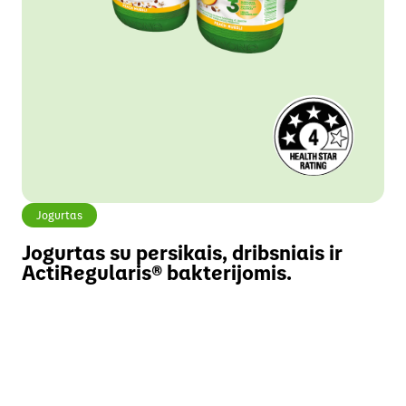
Jogurtas
Jogurtas su persikais, dribsniais ir
ActiRegularis® bakterijomis.